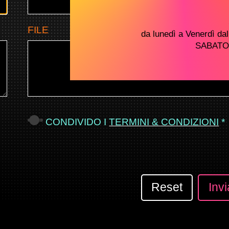
FILE
da lunedì a Venerdì dal
SABATO d
CONDIVIDO I
TERMINI & CONDIZIONI
*
Reset
Invi