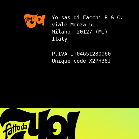
Yo sas di Facchi R & C.
viale Monza 51
Milano, 20127 (MI)
Italy
P.IVA IT04651280960
Unique code X2PH38J