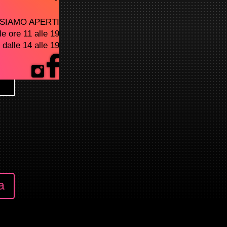
SIAMO APERTI
le ore 11 alle 19
alle 14 alle 19
a