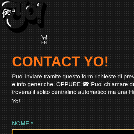
Skip
Navigation
EN
CONTACT YO!
Puoi inviare tramite questo form richieste di pr
e info generiche. OPPURE ☎︎ Puoi chiamare duran
troverai il solito centralino automatico ma una Hi
Yo!
NOME
*